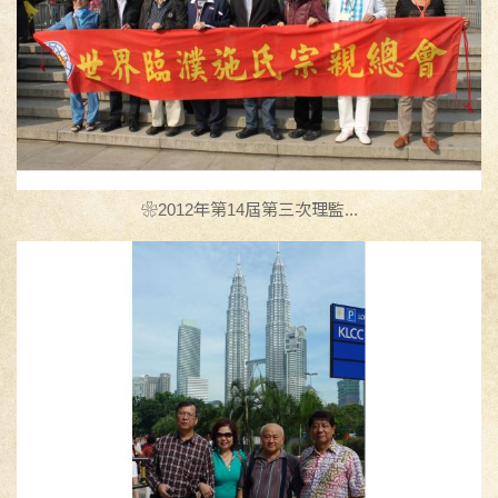
❀2012年第14屆第三次理監...