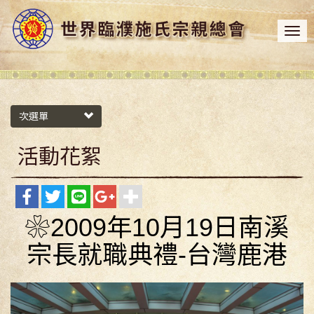
次選單
活動花絮
❀2009年10月19日南溪
宗長就職典禮-台灣鹿港