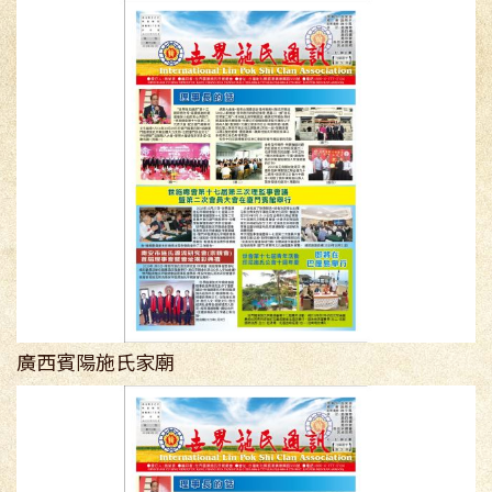
廣西賓陽施氏家廟