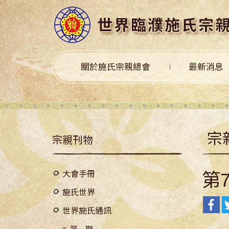
關於施氏宗親總會
最新消息
宗
宗親刊物
大會手冊
第
施氏世界
世界施氏通訊