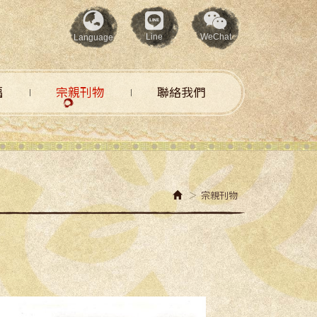
Line
WeChat
Language
福
宗親刊物
聯絡我們
宗親刊物