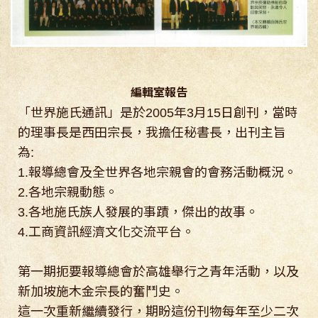
編輯室報告
「世界施氏通訊」是於2005年3月15日創刊，當時
的理事長是西田宗長，我擔任秘書長，出刊主旨
為:
1.報導總會及全世界各地宗親會的會務活動概況。
2.各地宗親動態。
3.各地施氏族人發展的事蹟，傑出的故事。
4.工商資訊經濟文化交流平台。
第一期扼要報導總會於高雄舉行之青年活動，以及
新加坡施木金宗長的奮鬥史。
這一次重新繼續發行，期盼這份刊物每年至少二次