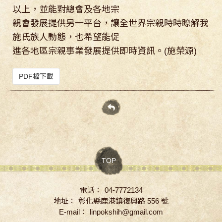
以上，並能對總會及各地宗
親會發展提供另一平台，讓全世界宗親時時瞭解我
施氏族人動態，也希望能促
進各地區宗親事業發展提供即時資訊。(施榮源)
PDF檔下載
TOP
電話：
04-7772134
地址：
彰化縣鹿港鎮復興路 556 號
E-mail：
linpokshih@gmail.com