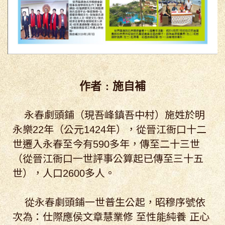
作者﹕施自補
永春劇頭鋪（現吾峰鎮吾中村）施姓於明
永樂22年（公元1424年），從晉江衙口十二
世遷入永春至今有590多年，傳至二十三世
（從晉江衙口一世評事公算起已傳至三十五
世），人口2600多人。
從永春劇頭鋪一世普生公起，昭穆序號依
次為：仕際應侯文章慧業修 至性能純養 正心