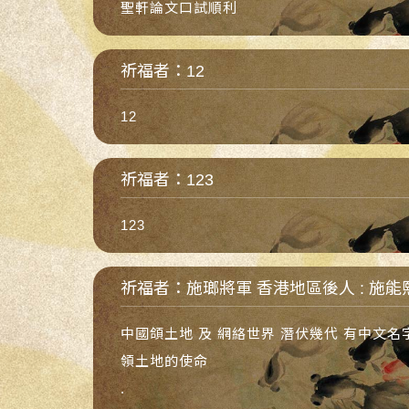
聖軒論文口試順利
祈福者：12
12
祈福者：123
123
祈福者：施瑯將軍 香港地區後人 : 施能
中國頜土地 及 網絡世界 潛伏幾代 有中文名字
領土地的使命
.