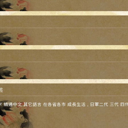
熙
 精通中文 其它語言 在各省各市 成長生活 , 日軍二代 三代 四