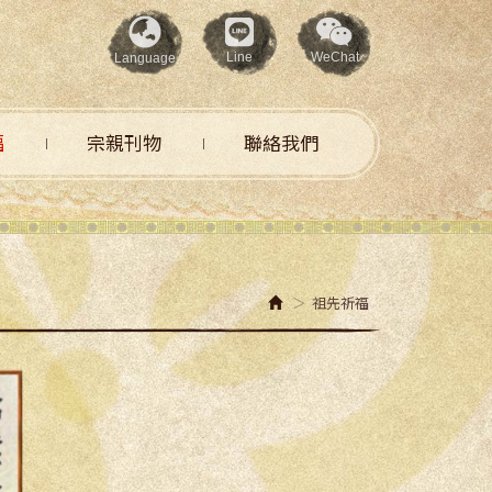
Line
WeChat
Language
福
宗親刊物
聯絡我們
祖先祈福