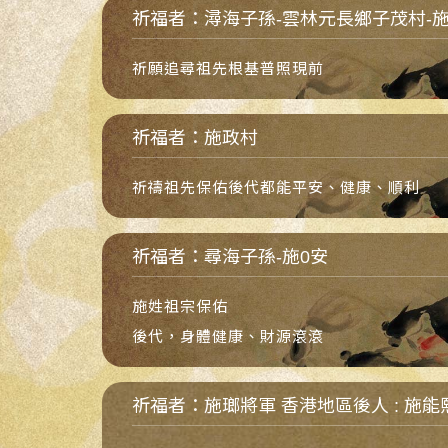
祈福者：潯海子孫-雲林元長鄉子茂村-
祈願追尋祖先根基普照現前
祈福者：施政村
祈禱祖先保佑後代都能平安、健康、順利
祈福者：尋海子孫-施0安
施姓祖宗保佑
後代，身體健康、財源滾滾
祈福者：施瑯將軍 香港地區後人 : 施能