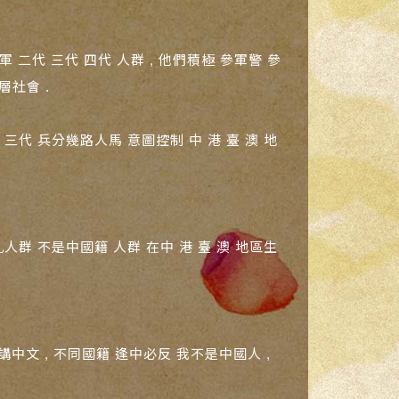
 二代 三代 四代 人群 , 他們積極 參軍警 參
層社會 .
三代 兵分幾路人馬 意圖控制 中 港 臺 澳 地
人群 不是中國籍 人群 在中 港 臺 澳 地區生
會講中文 , 不同國籍 逢中必反 我不是中國人 ,