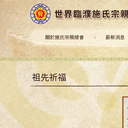
關於施氏宗親總會
最新消息
祖先祈福